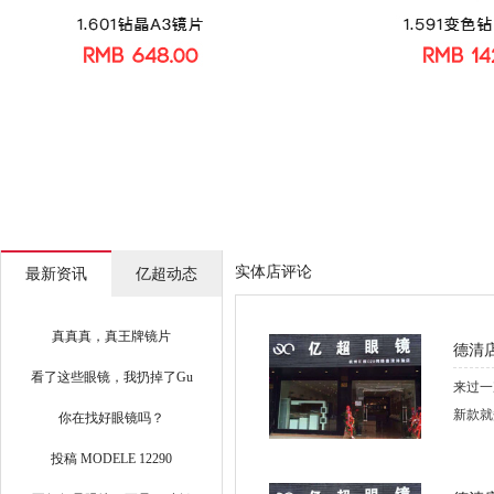
实体店评论
最新资讯
亿超动态
真真真，真王牌镜片
德清
看了这些眼镜，我扔掉了Gu
来过一
**i
新款就
你在找好眼镜吗？
投稿 MODELE 12290