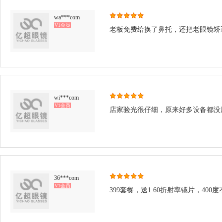
wa***com
V1会员
老板免费给换了鼻托，还把老眼镜矫
wi***com
V1会员
店家验光很仔细，原来好多设备都没
36***com
V1会员
399套餐，送1.60折射率镜片，400