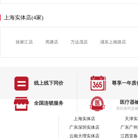
上海实体店(4家)
徐家汇店
周康店
万达茂店
浦东上南路店
线上线下同价
尊享一年质
医疗器
全国连锁服务
浙杭食药监械经
上海实体店
天津实
广东深圳实体店
广东广州
云南大理实体店
江西宜春