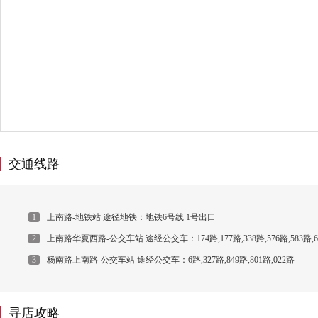
交通线路
1
上南路-地铁站 途径地铁：地铁6号线 1号出口
2
上南路华夏西路-公交车站 途经公交车：174路,177路,338路,576路,583路,6
3
杨南路上南路-公交车站 途经公交车：6路,327路,849路,801路,022路
寻店攻略