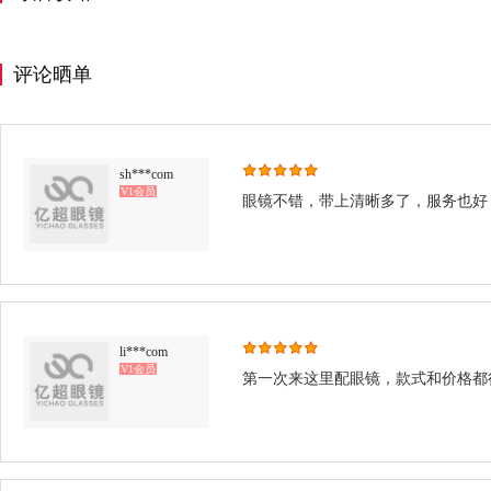
评论晒单
sh***com
V1会员
眼镜不错，带上清晰多了，服务也好
li***com
V1会员
第一次来这里配眼镜，款式和价格都