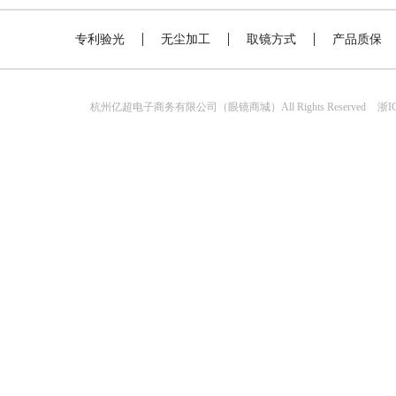
专利验光
无尘加工
取镜方式
产品质保
杭州亿超电子商务有限公司（眼镜商城）All Rights Reserved
浙IC