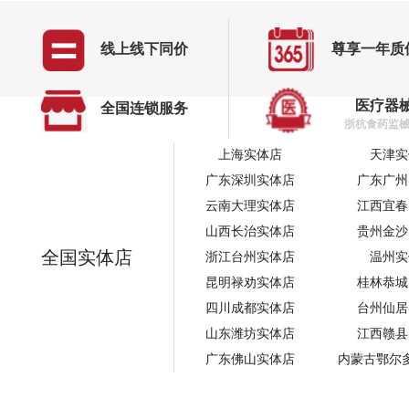
线上线下同价
尊享一年质
医疗器
全国连锁服务
浙杭食药监械经
上海实体店
天津实
广东深圳实体店
广东广州
云南大理实体店
江西宜春
山西长治实体店
贵州金沙
全国实体店
浙江台州实体店
温州实
昆明禄劝实体店
桂林恭城
四川成都实体店
台州仙居
山东潍坊实体店
江西赣县
广东佛山实体店
内蒙古鄂尔